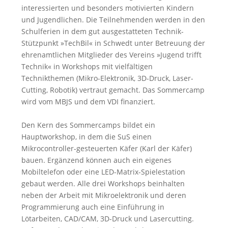
interessierten und besonders motivierten Kindern
und Jugendlichen. Die Teilnehmenden werden in den
Schulferien in dem gut ausgestatteten Technik-
Stützpunkt »TechBil« in Schwedt unter Betreuung der
ehrenamtlichen Mitglieder des Vereins »Jugend trifft
Technik« in Workshops mit vielfältigen
Technikthemen (Mikro-Elektronik, 3D-Druck, Laser-
Cutting, Robotik) vertraut gemacht. Das Sommercamp
wird vom MBJS und dem VDI finanziert.
Den Kern des Sommercamps bildet ein
Hauptworkshop, in dem die SuS einen
Mikrocontroller-gesteuerten Käfer (Karl der Käfer)
bauen. Ergänzend können auch ein eigenes
Mobiltelefon oder eine LED-Matrix-Spielestation
gebaut werden. Alle drei Workshops beinhalten
neben der Arbeit mit Mikroelektronik und deren
Programmierung auch eine Einführung in
Lötarbeiten, CAD/CAM, 3D-Druck und Lasercutting.