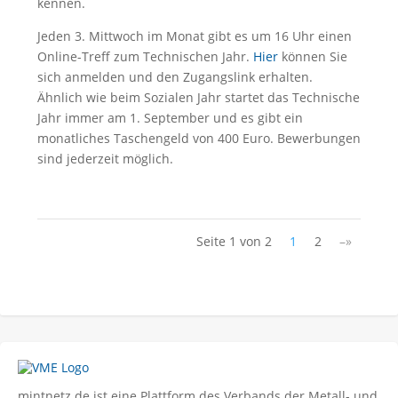
kennen.
Jeden 3. Mittwoch im Monat gibt es um 16 Uhr einen
Online-Treff zum Technischen Jahr.
H
i
er
können Sie
sich anmelden und den Zugangslink erhalten.
Ähnlich wie beim Sozialen Jahr startet das Technische
Jahr immer am 1. September und es gibt ein
monatliches Taschengeld von 400 Euro. Bewerbungen
sind jederzeit möglich.
Seite 1 von 2
1
2
–»
mintnetz.de ist eine Plattform des Verbands der Metall- und