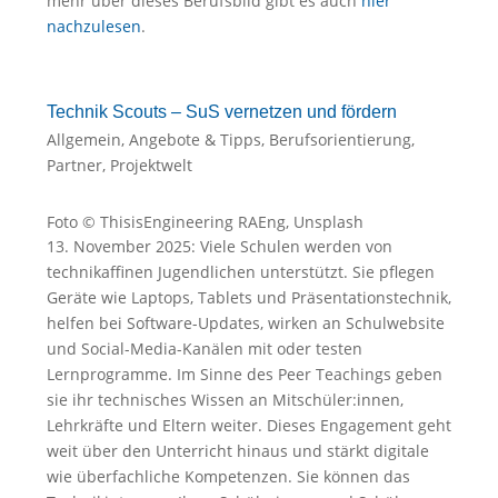
mehr über dieses Berufsbild gibt es auch
hier
nachzulesen
.
Technik Scouts – SuS vernetzen und fördern
Allgemein
,
Angebote & Tipps
,
Berufsorientierung
,
Partner
,
Projektwelt
Foto © ThisisEngineering RAEng, Unsplash
13. November 2025: Viele Schulen werden von
technikaffinen Jugendlichen unterstützt. Sie pflegen
Geräte wie Laptops, Tablets und Präsentationstechnik,
helfen bei Software-Updates, wirken an Schulwebsite
und Social-Media-Kanälen mit oder testen
Lernprogramme. Im Sinne des Peer Teachings geben
sie ihr technisches Wissen an Mitschüler:innen,
Lehrkräfte und Eltern weiter. Dieses Engagement geht
weit über den Unterricht hinaus und stärkt digitale
wie überfachliche Kompetenzen. Sie können das