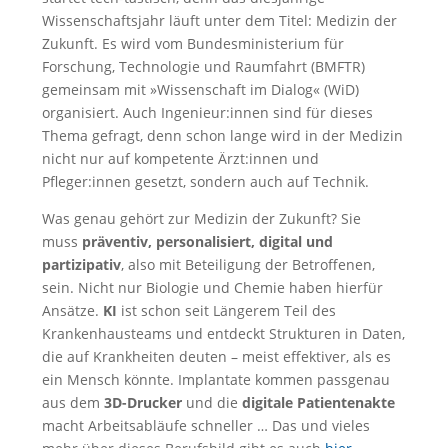
Wissenschaftsjahr läuft unter dem Titel: Medizin der
Zukunft. Es wird vom Bundesministerium für
Forschung, Technologie und Raumfahrt (BMFTR)
gemeinsam mit »Wissenschaft im Dialog« (WiD)
organisiert. Auch Ingenieur:innen sind für dieses
Thema gefragt, denn schon lange wird in der Medizin
nicht nur auf kompetente Ärzt:innen und
Pfleger:innen gesetzt, sondern auch auf Technik.
Was genau gehört zur Medizin der Zukunft? Sie
muss
präventiv, personalisiert, digital und
partizipativ
, also mit Beteiligung der Betroffenen,
sein. Nicht nur Biologie und Chemie haben hierfür
Ansätze.
KI
ist schon seit Längerem Teil des
Krankenhausteams und entdeckt Strukturen in Daten,
die auf Krankheiten deuten – meist effektiver, als es
ein Mensch könnte. Implantate kommen passgenau
aus dem
3D-Drucker
und die
digitale Patientenakte
macht Arbeitsabläufe schneller … Das und vieles