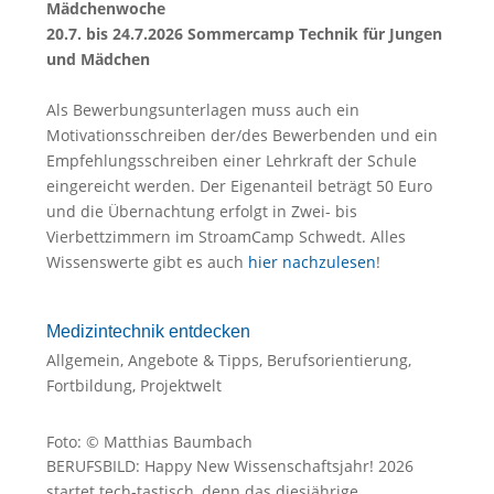
Mädchenwoche
20.7. bis 24.7.2026 Sommercamp Technik für Jungen
und Mädchen
Als Bewerbungsunterlagen muss auch ein
Motivationsschreiben der/des Bewerbenden und ein
Empfehlungsschreiben einer Lehrkraft der Schule
eingereicht werden. Der Eigenanteil beträgt 50 Euro
und die Übernachtung erfolgt in Zwei- bis
Vierbettzimmern im StroamCamp Schwedt. Alles
Wissenswerte gibt es auch
hier nachzulesen
!
Medizintechnik entdecken
Allgemein
,
Angebote & Tipps
,
Berufsorientierung
,
Fortbildung
,
Projektwelt
Foto: © Matthias Baumbach
BERUFSBILD: Happy New Wissenschaftsjahr! 2026
startet tech-tastisch, denn das diesjährige