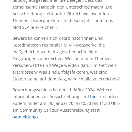
Bildung ausgezeichnet, die belegen, dass das
gemeinsame Handeln den Unterschied macht. Die
Ausschreibung steht unter jährlich wechselnden
Themenschwerpunkten – in diesem Jahr lautet das
Motto „Alle erreichen!“.
Bewerben können sich Koordinatorinnen und
Koordinatoren regionaler MINT-Netzwerke, die
maßgeblich dazu beitragen, benachteiligte
Zielgruppen zu erreichen. Welche neuen Themen,
Personen, Orte und Wege werden dafür im Netzwerk
erschlossen? Was sind Erfolgsfaktoren, was sind
Stolpersteine auf dem Weg, wirklich alle zu erreichen?
Bewerbungsschluss ist der 11. März 2024. Weitere
Informationen zur Ausschreibung sind
hier
zu finden.
Zudem findet am 29. Januar 2024 (10.30 bis 11.30 Uhr)
ein Community Call zur Ausschreibung statt
(
Anmeldung
).