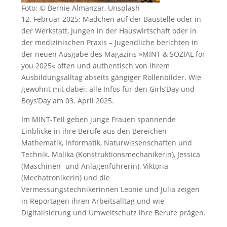
Foto: © Bernie Almanzar, Unsplash
12. Februar 2025: Mädchen auf der Baustelle oder in
der Werkstatt, Jungen in der Hauswirtschaft oder in
der medizinischen Praxis – Jugendliche berichten in
der neuen Ausgabe des Magazins »MINT & SOZIAL for
you 2025« offen und authentisch von ihrem
Ausbildungsalltag abseits gängiger Rollenbilder. Wie
gewohnt mit dabei: alle Infos für den Girls’Day und
Boys’Day am 03. April 2025.
Im MINT-Teil geben junge Frauen spannende
Einblicke in ihre Berufe aus den Bereichen
Mathematik, Informatik, Naturwissenschaften und
Technik. Malika (Konstruktionsmechanikerin), Jessica
(Maschinen- und Anlagenführerin), Viktoria
(Mechatronikerin) und die
Vermessungstechnikerinnen Leonie und Julia zeigen
in Reportagen ihren Arbeitsalltag und wie
Digitalisierung und Umweltschutz ihre Berufe prägen.