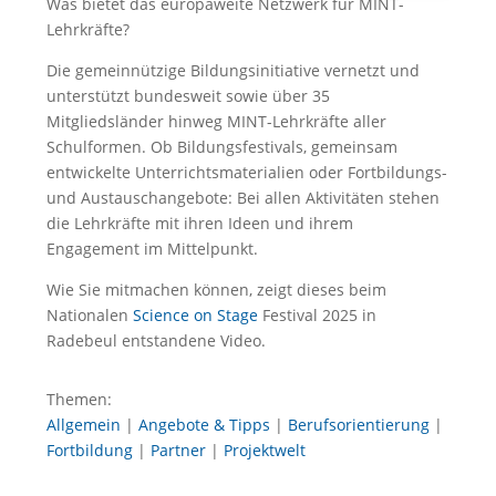
Was bietet das europaweite Netzwerk für MINT-
Lehrkräfte?
Die gemeinnützige Bildungsinitiative vernetzt und
unterstützt bundesweit sowie über 35
Mitgliedsländer hinweg MINT-Lehrkräfte aller
Schulformen. Ob Bildungsfestivals, gemeinsam
entwickelte Unterrichtsmaterialien oder Fortbildungs-
und Austauschangebote: Bei allen Aktivitäten stehen
die Lehrkräfte mit ihren Ideen und ihrem
Engagement im Mittelpunkt.
Wie Sie mitmachen können, zeigt dieses beim
Nationalen
Science on Stage
Festival 2025 in
Radebeul entstandene Video.
Themen:
Allgemein
|
Angebote & Tipps
|
Berufsorientierung
|
Fortbildung
|
Partner
|
Projektwelt