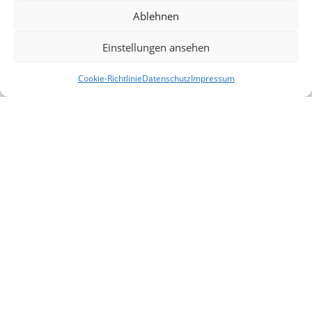
Ablehnen
Einstellungen ansehen
Cookie-Richtlinie
Datenschutz
Impressum
Alle Veranstaltungen