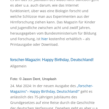
es aber u.a. auch darum, wie das Internet
funktioniert, über was eine Biologin forscht und
welche Schlüsse man aus Experimenten aus der
Hirnforschung ziehen kann. Das Magazin für Kinder
und Jugendliche zwischen acht und zwölf Jahren,
herausgegeben vom Bundesministerium für Bildung
und Forschung, ist
hier
kostenfrei erhältlich – als
Printausgabe oder Download.
forscher-Magazin: Happy Birthday, Deutschland!
Allgemein
Foto: © Jason Dent, Unsplash
24. Mai 2024: In der neuen Ausgabe des
„forscher-
Magazins”– Happy Birthday, Deutschland!”
geht es
anlässlich des 75-jährigen Jubiläums des
Grundgesetzes auf eine Reise durch die Geschichte
der deutschen Verfassung. Daneben geht es aber u.a.