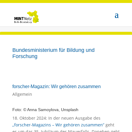
Bundesministerium für Bildung und
Forschung
forscher-Magazin: Wir gehören zusammen
Allgemein
Foto: © Anna Samoylova, Unsplash
18. Oktober 2024: In der neuen Ausgabe des
„forscher-Magazins – Wir gehören zusammen”
geht
es um das 35. Jubiläum des Mauerfalls. Daneben geht