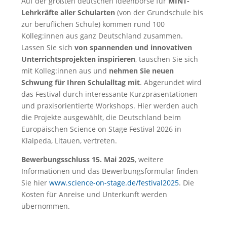
Auf der größten deutschen Ideenbörse für
MINT-
Lehrkräfte aller Schularten
(von der Grundschule bis
zur beruflichen Schule) kommen rund 100
Kolleg:innen aus ganz Deutschland zusammen.
Lassen Sie sich
von spannenden und innovativen
Unterrichtsprojekten inspirieren
, tauschen Sie sich
mit Kolleg:innen aus und
nehmen Sie neuen
Schwung für Ihren Schulalltag mit
. Abgerundet wird
das Festival durch interessante Kurzpräsentationen
und praxisorientierte Workshops. Hier werden auch
die Projekte ausgewählt, die Deutschland beim
Europäischen Science on Stage Festival 2026 in
Klaipeda, Litauen, vertreten.
Bewerbungsschluss 15. Mai 2025
, weitere
Informationen und das Bewerbungsformular finden
Sie hier
www.science-on-stage.de/festival2025
. Die
Kosten für Anreise und Unterkunft werden
übernommen.