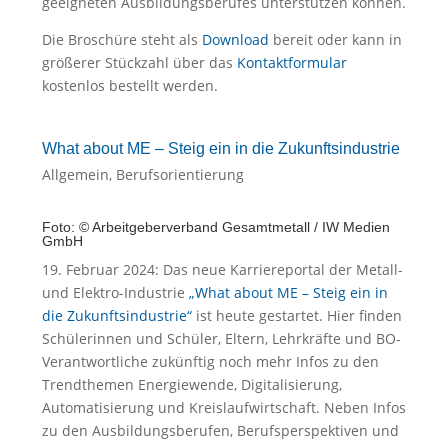
geeigneten Ausbildungsberufes unterstützen können.
Die Broschüre steht als
Download
bereit oder kann in
größerer Stückzahl über das
Kontaktformular
kostenlos bestellt werden.
What about ME – Steig ein in die Zukunftsindustrie
Allgemein
,
Berufsorientierung
Foto: © Arbeitgeberverband Gesamtmetall / IW Medien
GmbH
19. Februar 2024: Das neue Karriereportal der Metall-
und Elektro-Industrie
„What about ME – Steig ein in
die Zukunftsindustrie“
ist heute gestartet. Hier finden
Schülerinnen und Schüler, Eltern, Lehrkräfte und BO-
Verantwortliche zukünftig noch mehr Infos zu den
Trendthemen Energiewende, Digitalisierung,
Automatisierung und Kreislaufwirtschaft. Neben Infos
zu den Ausbildungsberufen, Berufsperspektiven und