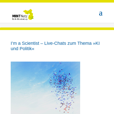
I’m a Scientist – Live-Chats zum Thema »KI
und Politik«