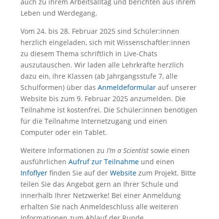
auch zu ihrem Arbeitsalltag und berichten aus ihrem
Leben und Werdegang.
Vom 24. bis 28. Februar 2025
sind Schüler:innen
herzlich eingeladen, sich mit Wissenschaftler:innen
zu diesem Thema schriftlich in Live-Chats
auszutauschen. Wir laden alle Lehrkräfte herzlich
dazu ein, ihre Klassen (ab Jahrgangsstufe 7, alle
Schulformen) über das
Anmeldeformular
auf unserer
Website bis zum 9. Februar 2025 anzumelden. Die
Teilnahme ist kostenfrei. Die Schüler:innen benötigen
für die Teilnahme Internetzugang und einen
Computer oder ein Tablet.
Weitere Informationen zu
I’m a Scientist
sowie einen
ausführlichen
Aufruf zur Teilnahme
und einen
I
nfoflyer
finden Sie auf der
Website
zum Projekt.
Bitte
teilen Sie das Angebot gern an Ihrer Schule und
innerhalb Ihrer Netzwerke! Bei einer Anmeldung
erhalten Sie nach Anmeldeschluss alle weiteren
Informationen zum Ablauf der Runde.