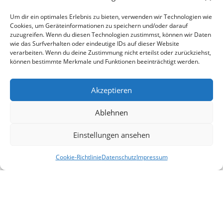
Um dir ein optimales Erlebnis zu bieten, verwenden wir Technologien wie
Cookies, um Geräteinformationen zu speichern und/oder darauf
zuzugreifen. Wenn du diesen Technologien zustimmst, können wir Daten
wie das Surfverhalten oder eindeutige IDs auf dieser Website
verarbeiten. Wenn du deine Zustimmung nicht erteilst oder zurückziehst,
können bestimmte Merkmale und Funktionen beeinträchtigt werden.
Akzeptieren
Ablehnen
Einstellungen ansehen
Cookie-Richtlinie
Datenschutz
Impressum
Alle Veranstaltungen