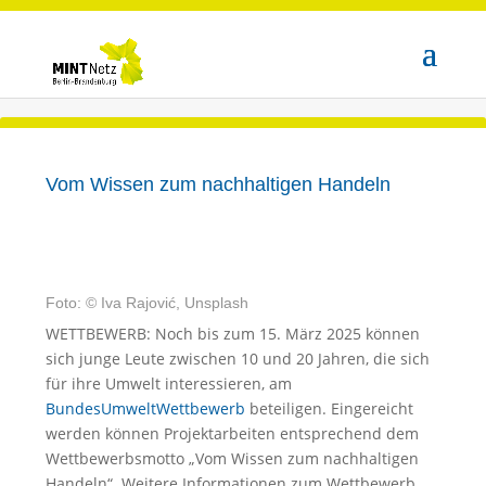
Vom Wissen zum nachhaltigen Handeln
Foto: © Iva Rajović, Unsplash
WETTBEWERB: Noch bis zum 15. März 2025 können
sich junge Leute zwischen 10 und 20 Jahren, die sich
für ihre Umwelt interessieren, am
BundesUmweltWettbewerb
beteiligen. Eingereicht
werden können Projektarbeiten entsprechend dem
Wettbewerbsmotto „Vom Wissen zum nachhaltigen
Handeln“. Weitere Informationen zum Wettbewerb