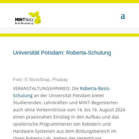
Universität Potsdam: Roberta-Schulung
Foto: © StockSnap, Pixabay
VERANSTALTUNGSHINWEIS: Die
Roberta-Basis-
Schulung
an der Universität Potsdam bietet
Studierenden, Lehrkräften und MINT-Begeisterten
auch ohne Vorkenntnisse vom 14. bis 16. August 2024
einen praxisnahen Einstieg in den Aufbau und das
spielerische Programmieren von Robotern und
Hardware-Systemen aus dem Bildungsbereich im
Open Roberta Lab. Neben der Vermittlung