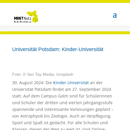
Universität Potsdam: Kinder-Universität
Foto: © Van Tay Media, Unsplash
30. August 2024: Die
Kinder-Universität
an der
Universität Potsdam findet am 27. September 2024
statt. Auf dem Campus Golm sind für Schülerinnen
und Schüler der dritten und vierten Jahrgangsstufe
spannende und interessante Vorlesungen geplant –
von Astrophysik bis Zoologie. Auch an Verpflegung,
Sport und Spaß ist gedacht. Für alle Schulen und
Klassen, denen der Weg zu weit ist, sind Online-