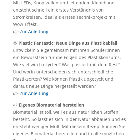
Mit LEDs, Knopfzellen und leitendem Klebeband
entsteht schnell ein erstes Verständnis von
Stromkreisen. Ideal als erstes Technikprojekt mit
Wow-Effekt.
👉
Zur Anleitung
♻️
Plastic Fantastic: Neue Dinge aus Plastikabfall
Entwickeln Sie gemeinsam mit Ihren Schüler:innen
ein Bewusstsein für die Folgen des Plastikkonsums.
Wie viel wird recycled? Was passiert mit dem Rest?
Und worin unterscheiden sich unterschiedliche
Plastiksorten? Wie können Plastik upgecyclt und
daraus neue Dinge hergestellt werden?
👉
Zur Anleitung
🌱
Eigenes Biomaterial herstellen
Biomaterial ist toll, weil es aus natürlichen Stoffen
besteht. So lässt es sich in der Natur abbauen und es
entsteht weniger Müll. Mit diesem Rezept können Sie
eigenes Biomaterial herstellen und in alle möglichen