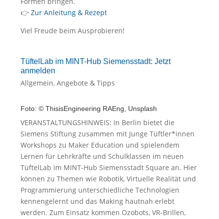
Formen bringen.
👉
Zur Anleitung & Rezept
Viel Freude beim Ausprobieren!
TüftelLab im MINT-Hub Siemensstadt: Jetzt
anmelden
Allgemein
,
Angebote & Tipps
Foto: © ThisisEngineering RAEng, Unsplash
VERANSTALTUNGSHINWEIS: In Berlin bietet die
Siemens Stiftung zusammen mit Junge Tüftler*innen
Workshops zu Maker Education und spielendem
Lernen für Lehrkräfte und Schulklassen im neuen
TüftelLab im MINT-Hub Siemensstadt Square an. Hier
können zu Themen wie Robotik, Virtuelle Realität und
Programmierung unterschiedliche Technologien
kennengelernt und das Making hautnah erlebt
werden. Zum Einsatz kommen Ozobots, VR-Brillen,