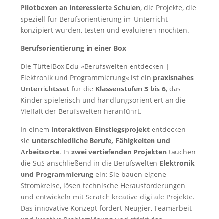
Pilotboxen an interessierte Schulen
, die Projekte, die
speziell für Berufsorientierung im Unterricht
konzipiert wurden, testen und evaluieren möchten.
Berufsorientierung in einer Box
Die TüftelBox Edu »Berufswelten entdecken |
Elektronik und Programmierung« ist ein
praxisnahes
Unterrichtsset
für die
Klassenstufen 3 bis 6
, das
Kinder spielerisch und handlungsorientiert an die
Vielfalt der Berufswelten heranführt.
In einem
interaktiven Einstiegsprojekt
entdecken
sie
unterschiedliche Berufe, Fähigkeiten und
Arbeitsorte
. In
zwei vertiefenden Projekten
tauchen
die SuS anschließend in die Berufswelten
Elektronik
und Programmierung
ein: Sie bauen eigene
Stromkreise, lösen technische Herausforderungen
und entwickeln mit Scratch kreative digitale Projekte.
Das innovative Konzept fördert Neugier, Teamarbeit