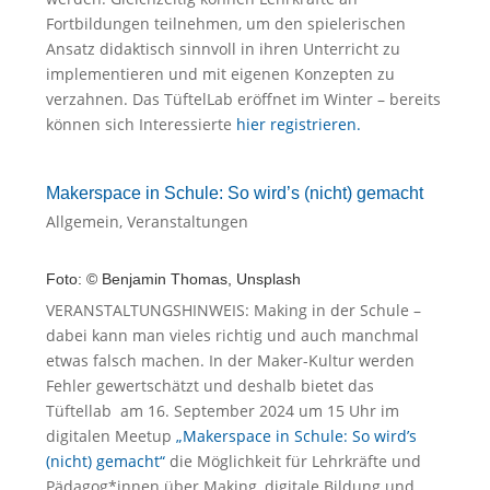
Fortbildungen teilnehmen, um den spielerischen
Ansatz didaktisch sinnvoll in ihren Unterricht zu
implementieren und mit eigenen Konzepten zu
verzahnen. Das TüftelLab eröffnet im Winter – bereits
können sich Interessierte
hier registrieren.
Makerspace in Schule: So wird’s (nicht) gemacht
Allgemein
,
Veranstaltungen
Foto: © Benjamin Thomas, Unsplash
VERANSTALTUNGSHINWEIS: Making in der Schule –
dabei kann man vieles richtig und auch manchmal
etwas falsch machen. In der Maker-Kultur werden
Fehler gewertschätzt und deshalb bietet das
Tüftellab am 16. September 2024 um 15 Uhr im
digitalen Meetup
„Makerspace in Schule: So wird’s
(nicht) gemacht“
die Möglichkeit für Lehrkräfte und
Pädagog*innen über Making, digitale Bildung und