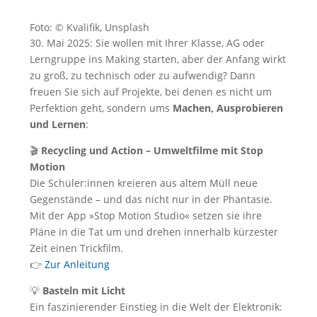
Foto: © Kvalifik, Unsplash
30. Mai 2025: Sie wollen mit Ihrer Klasse, AG oder
Lerngruppe ins Making starten, aber der Anfang wirkt
zu groß, zu technisch oder zu aufwendig? Dann
freuen Sie sich auf Projekte, bei denen es nicht um
Perfektion geht, sondern ums
Machen, Ausprobieren
und Lernen
:
🎬
Recycling und Action – Umweltfilme mit Stop
Motion
Die Schüler:innen kreieren aus altem Müll neue
Gegenstände – und das nicht nur in der Phantasie.
Mit der App »Stop Motion Studio« setzen sie ihre
Pläne in die Tat um und drehen innerhalb kürzester
Zeit einen Trickfilm.
👉
Zur Anleitung
💡
Basteln mit Licht
Ein faszinierender Einstieg in die Welt der Elektronik: