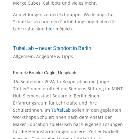
Merge Cubes, Callibots und vieles mehr.
Anmeldungen zu den Schnupper-Workshops für
Schulklassen und den Fortbildungsangeboten für
Lehrkräfte sind
hier
möglich.
TüftelLab – neuer Standort in Berlin
Allgemein
,
Angebote & Tipps
Foto: © Brooke Cagle, Unsplash
16. September 2024: In Kooperation mit Junge
Tüftler*innen eröffnet die Siemens Stiftung im MINT-
Hub Siemensstadt Square in Berlin einen
Erfahrungsraum für Lehrkräfte und ihre
Schüler:innen. Im
TüftelLab
sollen in den geplanten
Workshops Schüler:innen nach dem Ansatz der
Maker Education spielerisch nach eigenen Lösungen
für die Herausforderungen unserer Zeit entwickelt
werden. Gleichzeitig können Lehrkräfte an