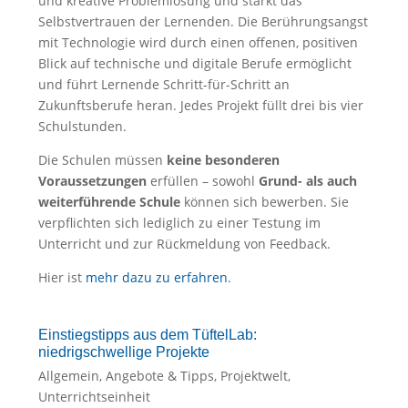
und kreative Problemlösung und stärkt das
Selbstvertrauen der Lernenden. Die Berührungsangst
mit Technologie wird durch einen offenen, positiven
Blick auf technische und digitale Berufe ermöglicht
und führt Lernende Schritt-für-Schritt an
Zukunftsberufe heran. Jedes Projekt füllt drei bis vier
Schulstunden.
Die Schulen müssen
keine besonderen
Voraussetzungen
erfüllen – sowohl
Grund- als auch
weiterführende Schule
können sich bewerben. Sie
verpflichten sich lediglich zu einer Testung im
Unterricht und zur Rückmeldung von Feedback.
Hier ist
mehr dazu zu erfahren
.
Einstiegstipps aus dem TüftelLab:
niedrigschwellige Projekte
Allgemein
,
Angebote & Tipps
,
Projektwelt
,
Unterrichtseinheit