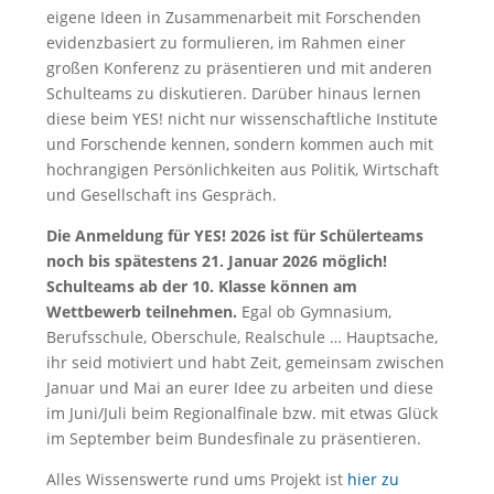
eigene Ideen in Zusammenarbeit mit Forschenden
evidenzbasiert zu formulieren, im Rahmen einer
großen Konferenz zu präsentieren und mit anderen
Schulteams zu diskutieren. Darüber hinaus lernen
diese beim YES! nicht nur wissenschaftliche Institute
und Forschende kennen, sondern kommen auch mit
hochrangigen Persönlichkeiten aus Politik, Wirtschaft
und Gesellschaft ins Gespräch.
Die Anmeldung für YES! 2026 ist für Schülerteams
noch bis spätestens 21. Januar 2026 möglich!
Schulteams ab der 10. Klasse können am
Wettbewerb teilnehmen.
Egal ob Gymnasium,
Berufsschule, Oberschule, Realschule … Hauptsache,
ihr seid motiviert und habt Zeit, gemeinsam zwischen
Januar und Mai an eurer Idee zu arbeiten und diese
im Juni/Juli beim Regionalfinale bzw. mit etwas Glück
im September beim Bundesfinale zu präsentieren.
Alles Wissenswerte rund ums Projekt ist
hier zu