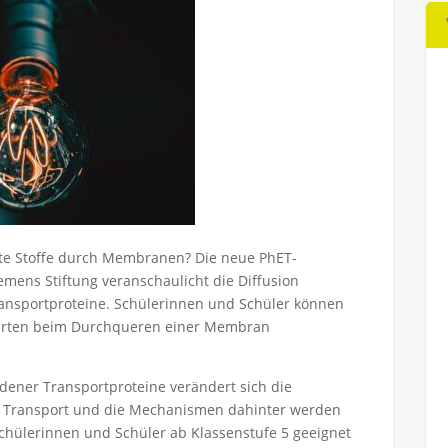
ste Stoffe durch Membranen? Die neue PhET-
mens Stiftung veranschaulicht die Diffusion
Transportproteine. Schülerinnen und Schüler können
larten beim Durchqueren einer Membran
dener Transportproteine verändert sich die
ve Transport und die Mechanismen dahinter werden
 Schülerinnen und Schüler ab Klassenstufe 5 geeignet