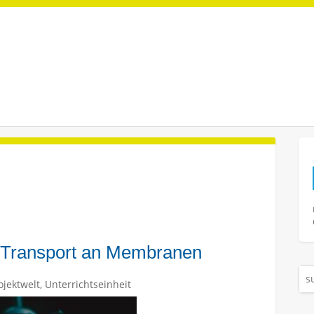
 Transport an Membranen
ojektwelt
,
Unterrichtseinheit