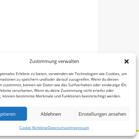
Zustimmung verwalten
optimales Erlebnis zu bieten, verwenden wir Technologien wie Cookies, um
mationen zu speichern und/oder darauf zuzugreifen. Wenn du diesen
n zustimmst, können wir Daten wie das Surfverhalten oder eindeutige IDs
Website verarbeiten. Wenn du deine Zustimmung nicht erteilst oder
t, können bestimmte Merkmale und Funktionen beeinträchtigt werden.
Alle Veranstaltungen
ptieren
Ablehnen
Einstellungen ansehen
Cookie-Richtlinie
Datenschutz
Impressum