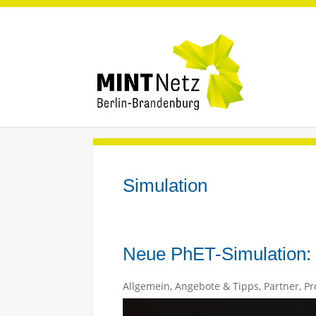
Simulation
Neue PhET-Simulation:
Allgemein
,
Angebote & Tipps
,
Partner
,
Pr