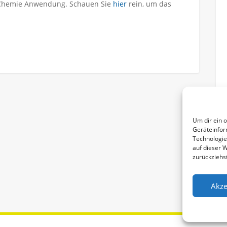
d Chemie Anwendung. Schauen Sie
hier
rein, um das
Um dir ein 
Geräteinfor
Technologie
auf dieser 
zurückziehs
Akze