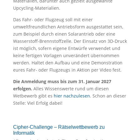
Materialien, darunter auch gezielt ausgewählte
Upcycling-Materialien.
Das Fahr- oder Flugzeug soll mit einer
umweltfreundlichen Antriebsform ausgestattet sein,
zum Beispiel durch einen Solarantrieb oder eine
Wasserstoff-Brennstoffzelle. Der Einsatz von 3D-Druck
ist möglich, sofern eigene Entwürfe verwendet und
keine fertigen Vorlagen unverändert übernommen
werden. Haltet den Aufbau und eine Demonstration
eures Fahr- oder Flugzeugs in Aktion per Video fest.
Die Anmeldung muss bis zum 31. Januar 2027
erfolgen.
Alles Wissenswerte rund um diesen
Wetbewerb gibt es
hier nachzulesen
. Schon an dieser
Stelle: Viel Erfolg dabei!
Cipher-Challenge – Rätselwettbewerb zu
Informatik