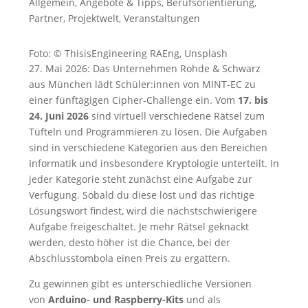
Allgemein
,
Angebote & Tipps
,
Berufsorientierung
,
Partner
,
Projektwelt
,
Veranstaltungen
Foto: © ThisisEngineering RAEng, Unsplash
27. Mai 2026: Das Unternehmen Rohde & Schwarz
aus München lädt Schüler:innen von MINT-EC zu
einer fünftägigen Cipher-Challenge ein. Vom
17. bis
24. Juni 2026
sind virtuell verschiedene Rätsel zum
Tüfteln und Programmieren zu lösen. Die Aufgaben
sind in verschiedene Kategorien aus den Bereichen
Informatik und insbesondere Kryptologie unterteilt. In
jeder Kategorie steht zunächst eine Aufgabe zur
Verfügung. Sobald du diese löst und das richtige
Lösungswort findest, wird die nächstschwierigere
Aufgabe freigeschaltet. Je mehr Rätsel geknackt
werden, desto höher ist die Chance, bei der
Abschlusstombola einen Preis zu ergattern.
Zu gewinnen gibt es unterschiedliche Versionen
von
Arduino- und Raspberry-Kits
und als