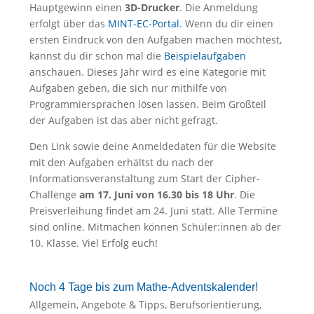
Hauptgewinn einen
3D-Drucker
. Die Anmeldung
erfolgt über das
MINT-EC-Portal
. Wenn du dir einen
ersten Eindruck von den Aufgaben machen möchtest,
kannst du dir schon mal die
Beispielaufgaben
anschauen. Dieses Jahr wird es eine Kategorie mit
Aufgaben geben, die sich nur mithilfe von
Programmiersprachen lösen lassen. Beim Großteil
der Aufgaben ist das aber nicht gefragt.
Den Link sowie deine Anmeldedaten für die Website
mit den Aufgaben erhältst du nach der
Informationsveranstaltung zum Start der Cipher-
Challenge
am 17. Juni von 16.30 bis 18 Uhr
. Die
Preisverleihung findet am 24. Juni statt. Alle Termine
sind online. Mitmachen können Schüler:innen ab der
10. Klasse. Viel Erfolg euch!
Noch 4 Tage bis zum Mathe-Adventskalender!
Allgemein
,
Angebote & Tipps
,
Berufsorientierung
,