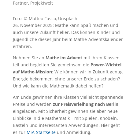
Partner
,
Projektwelt
Foto: © Matteo Fusco, Unsplash
26. November 2025: Mathe kann Spaß machen und
auch unsere Zukunft heller. Das können Kinder und
Jugendliche dieses Jahr beim Mathe-Adventskalender
erfahren.
Nehmen Sie an
Mathe
im
Advent
mit Ihren Klassen
teil und begleiten Sie gemeinsam die
Power-Wichtel
auf Mathe-Mission
: Wie können wir in Zukunft genug
Energie bekommen, ohne unserer Erde zu schaden?
Und wie kann die Mathematik dabei helfen?
Am Ende gewinnen Ihre Klassen vielleicht spannende
Preise und werden
zur Preisverleihung nach Berlin
eingeladen. Mit Sicherheit gewinnen sie aber neue
Einblicke in die Mathematik – mit Spielen, Knobeln,
Basteln und interessanten Anwendungen. Hier geht
es zur
MiA-Startseite
und Anmeldung.