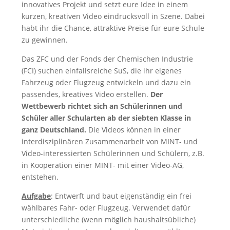
innovatives Projekt und setzt eure Idee in einem
kurzen, kreativen Video eindrucksvoll in Szene. Dabei
habt ihr die Chance, attraktive Preise für eure Schule
zu gewinnen.
Das ZFC und der Fonds der Chemischen Industrie
(FCI) suchen einfallsreiche SuS, die ihr eigenes
Fahrzeug oder Flugzeug entwickeln und dazu ein
passendes, kreatives Video erstellen.
Der
Wettbewerb richtet sich an Schülerinnen und
Schüler aller Schularten ab der siebten Klasse in
ganz Deutschland.
Die Videos können in einer
interdisziplinären Zusammenarbeit von MINT- und
Video-interessierten Schülerinnen und Schülern, z.B.
in Kooperation einer MINT- mit einer Video-AG,
entstehen.
Aufgabe
: Entwerft und baut eigenständig ein frei
wählbares Fahr- oder Flugzeug. Verwendet dafür
unterschiedliche (wenn möglich haushaltsübliche)