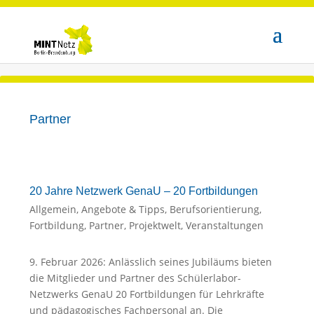
Partner
20 Jahre Netzwerk GenaU – 20 Fortbildungen
Allgemein
,
Angebote & Tipps
,
Berufsorientierung
,
Fortbildung
,
Partner
,
Projektwelt
,
Veranstaltungen
9. Februar 2026: Anlässlich seines Jubiläums bieten
die Mitglieder und Partner des Schülerlabor-
Netzwerks GenaU 20 Fortbildungen für Lehrkräfte
und pädagogisches Fachpersonal an. Die