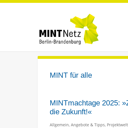
MINT für alle
MINTmachtage 2025: »Z
die Zukunft!«
Allgemein
,
Angebote & Tipps
,
Projektwelt