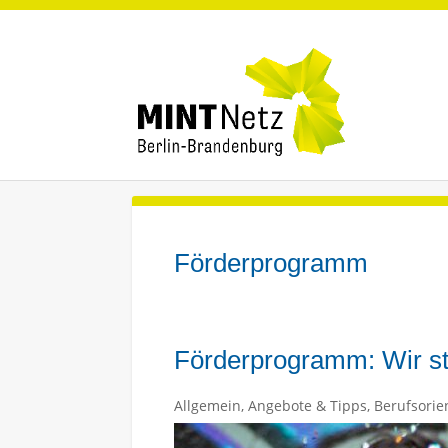
Förderprogramm
Förderprogramm: Wir s
Allgemein
,
Angebote & Tipps
,
Berufsorie