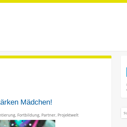
tärken Mädchen!
ntierung
,
Fortbildung
,
Partner
,
Projektwelt