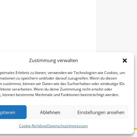
Zustimmung verwalten
optimales Erlebnis zu bieten, verwenden wir Technologien wie Cookies, um
mationen zu speichern und/oder darauf zuzugreifen. Wenn du diesen
n zustimmst, können wir Daten wie das Surfverhalten oder eindeutige IDs
Website verarbeiten. Wenn du deine Zustimmung nicht erteilst oder
t, können bestimmte Merkmale und Funktionen beeinträchtigt werden.
Alle Veranstaltungen
ptieren
Ablehnen
Einstellungen ansehen
Cookie-Richtlinie
Datenschutz
Impressum