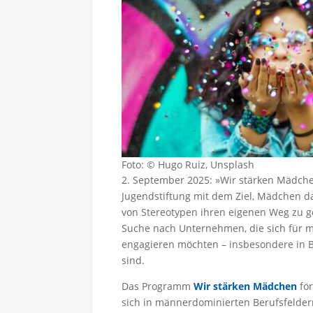
Foto: © Hugo Ruiz, Unsplash
2. September 2025: »Wir stärken Mädch
Jugendstiftung mit dem Ziel, Mädchen d
von Stereotypen ihren eigenen Weg zu ge
Suche nach Unternehmen, die sich für m
engagieren möchten – insbesondere in B
sind.
Das Programm
Wir stärken Mädchen
för
sich in männerdominierten Berufsfelder