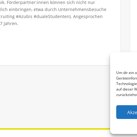
ik. Förderpartner:innen können sich nicht nur
altlich einbringen, etwa durch Unternehmensbesuche
cruiting #Azubis #dualeStudenten). Angesprochen
7 Jahren.
Um dir ein 
Geräteinfor
Technologie
auf dieser 
zurückziehs
Akze