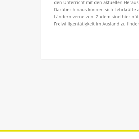
den Unterricht mit den aktuellen Hera
Darüber hinaus können sich Lehrkräfte a
Ländern vernetzen. Zudem sind hier nütz
Freiwilligentätigkeit im Ausland zu finde