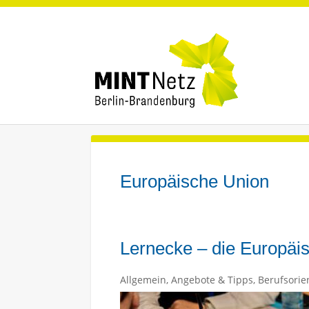
Europäische Union
Lernecke – die Europäi
Allgemein
,
Angebote & Tipps
,
Berufsorie