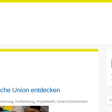
sche Union entdecken
ntierung
,
Fortbildung
,
Projektwelt
,
Unterrichtseinheit