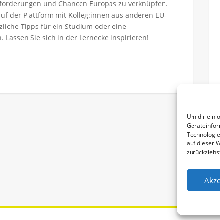
usforderungen und Chancen Europas zu verknüpfen.
uf der Plattform mit Kolleg:innen aus anderen EU-
liche Tipps für ein Studium oder eine
n. Lassen Sie sich in der Lernecke inspirieren!
Um dir ein 
Geräteinfor
Technologie
auf dieser 
zurückziehs
Akze