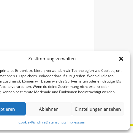
Zustimmung verwalten
optimales Erlebnis zu bieten, verwenden wir Technologien wie Cookies, um
mationen zu speichern und/oder darauf zuzugreifen. Wenn du diesen
n zustimmst, können wir Daten wie das Surfverhalten oder eindeutige IDs
Website verarbeiten. Wenn du deine Zustimmung nicht erteilst oder
t, können bestimmte Merkmale und Funktionen beeinträchtigt werden.
Alle Veranstaltungen
ptieren
Ablehnen
Einstellungen ansehen
Cookie-Richtlinie
Datenschutz
Impressum