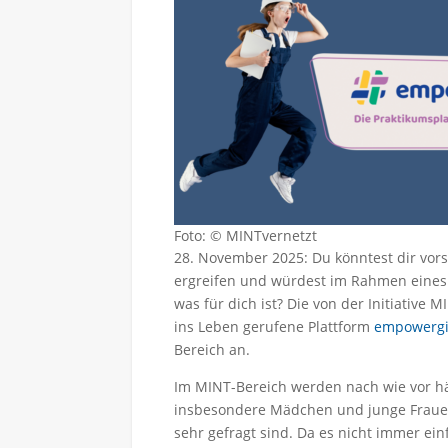
Foto: © MINTvernetzt
28. November 2025: Du könntest dir vors
ergreifen und würdest im Rahmen eines 
was für dich ist? Die von der Initiative
ins Leben gerufene Plattform
empowergi
Bereich an.
Im MINT-Bereich werden nach wie vor h
insbesondere Mädchen und junge Frauen,
sehr gefragt sind. Da es nicht immer ein