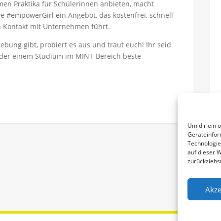
en Praktika für Schülerinnen anbieten, macht
e #empowerGirl ein Angebot, das kostenfrei, schnell
 Kontakt mit Unternehmen führt.
bung gibt, probiert es aus und traut euch! Ihr seid
oder einem Studium im MINT-Bereich beste
Um dir ein 
Geräteinfor
Technologie
auf dieser 
zurückziehs
Akze