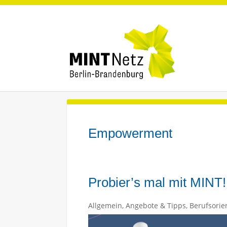
Empowerment
Probier’s mal mit MINT!
Allgemein
,
Angebote & Tipps
,
Berufsorie