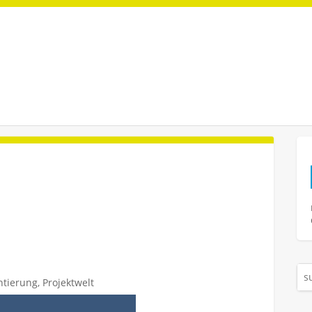
ntierung
,
Projektwelt