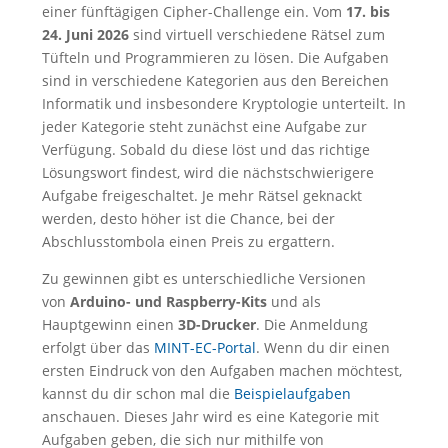
einer fünftägigen Cipher-Challenge ein. Vom
17. bis
24. Juni 2026
sind virtuell verschiedene Rätsel zum
Tüfteln und Programmieren zu lösen. Die Aufgaben
sind in verschiedene Kategorien aus den Bereichen
Informatik und insbesondere Kryptologie unterteilt. In
jeder Kategorie steht zunächst eine Aufgabe zur
Verfügung. Sobald du diese löst und das richtige
Lösungswort findest, wird die nächstschwierigere
Aufgabe freigeschaltet. Je mehr Rätsel geknackt
werden, desto höher ist die Chance, bei der
Abschlusstombola einen Preis zu ergattern.
Zu gewinnen gibt es unterschiedliche Versionen
von
Arduino- und Raspberry-Kits
und als
Hauptgewinn einen
3D-Drucker
. Die Anmeldung
erfolgt über das
MINT-EC-Portal
. Wenn du dir einen
ersten Eindruck von den Aufgaben machen möchtest,
kannst du dir schon mal die
Beispielaufgaben
anschauen. Dieses Jahr wird es eine Kategorie mit
Aufgaben geben, die sich nur mithilfe von