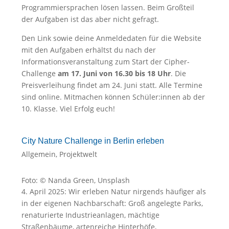
Programmiersprachen lösen lassen. Beim Großteil
der Aufgaben ist das aber nicht gefragt.
Den Link sowie deine Anmeldedaten für die Website
mit den Aufgaben erhältst du nach der
Informationsveranstaltung zum Start der Cipher-
Challenge
am 17. Juni von 16.30 bis 18 Uhr
. Die
Preisverleihung findet am 24. Juni statt. Alle Termine
sind online. Mitmachen können Schüler:innen ab der
10. Klasse. Viel Erfolg euch!
City Nature Challenge in Berlin erleben
Allgemein
,
Projektwelt
Foto: © Nanda Green, Unsplash
4. April 2025: Wir erleben Natur nirgends häufiger als
in der eigenen Nachbarschaft: Groß angelegte Parks,
renaturierte Industrieanlagen, mächtige
Straßenbäume, artenreiche Hinterhöfe,