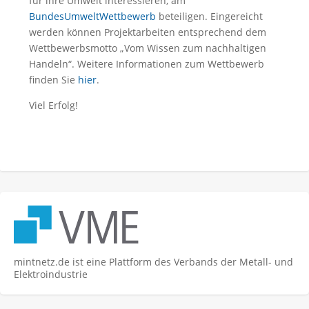
für ihre Umwelt interessieren, am
BundesUmweltWettbewerb
beteiligen. Eingereicht
werden können Projektarbeiten entsprechend dem
Wettbewerbsmotto „Vom Wissen zum nachhaltigen
Handeln“. Weitere Informationen zum Wettbewerb
finden Sie
hier
.
Viel Erfolg!
mintnetz.de ist eine Plattform des Verbands der Metall- und
Elektroindustrie