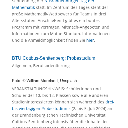
Senftenberg der
3. Brandenburger Tag der
Mathematik
statt. Im Zentrum des Tages steht der
große Mathematik-Wettbewerb für Teams in drei
Altersstufen. Anschließend gibt es ein buntes
Programm mit Vorträgen, Mitmach-Angeboten und
Informationen zum Mathe-Studium. Informationen
und die Anmeldmöglichkeit finden Sie
hier
.
BTU Cottbus-Senftenberg: Probestudium
Allgemein
,
Berufsorientierung
Foto: © William Moreland, Unsplash
VERANSTALTUNGSHINWEIS: Schülerinnen und
Schüler der 10. bis 12. Klassen sowie alle anderen
Studieninteressierten können sich während des
drei-
bis viertägigen Probestudiums
(2. bis 5. Juli 2024) an
der Brandenburgischen Technischen Universität
Cottbus-Senftenberg intensiv über die Inhalte der