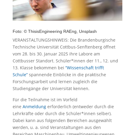
Foto: © ThisisEngineering RAEng, Unsplash
VERANSTALTUNGSHINWEIS: Die Brandenburgische
Technische Universität Cottbus-Senftenberg öffnet
vom 28. bis 30. Januar 2025 ihre Labore am
Cottbusser Standort. Schüler*innen der 11., 12. und
13. Klasse bekommen bei
“Wissenschaft trifft
Schule”
spannende Einblicke in die praktische
Forschungsarbeit und lernen zugleich die
Studiengänge der Universität kennen.
Für die Teilnahme ist im Vorfeld
eine
Anmeldung
erforderlich (entweder durch die
Lehrkräfte oder durch die Schüler*innen selber).
Dabei kann aus folgenden Bereichen ausgewählt
werden, u. a. sind Veranstaltungen aus den
Bereichen Maschinenbau, Umweltingenieurwesen,