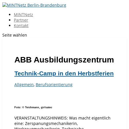
MINTNetz
Partner
Kontakt
Seite wählen
ABB Ausbildungszentrum
Technik-Camp in den Herbstferien
Allgemein
,
Berufsorientierung
Foto: © Teichmann, girlsatec
VERANSTALTUNGSHINWEIS: Was macht eigentlich
eine: Zerspanungsmechanikerin,
Werkzeugmechanikerin, Technische