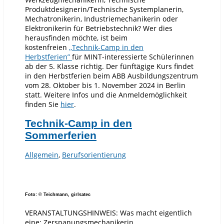
Produktdesignerin/Technische Systemplanerin,
Mechatronikerin, Industriemechanikerin oder
Elektronikerin für Betriebstechnik? Wer dies
herausfinden möchte, ist beim
kostenfreien
,,Technik-Camp in den
Herbstferien”
für MINT-interessierte Schülerinnen
ab der 5. Klasse richtig. Der fünftägige Kurs findet
in den Herbstferien beim ABB Ausbildungszentrum
vom 28. Oktober bis 1. November 2024 in Berlin
statt. Weitere Infos und die Anmeldemöglichkeit
finden Sie
hier
.
Technik-Camp in den
Sommerferien
Allgemein
,
Berufsorientierung
Foto: © Teichmann, girlsatec
VERANSTALTUNGSHINWEIS: Was macht eigentlich
eine: Zerspanungsmechanikerin,