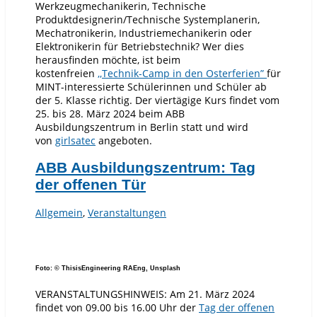
Werkzeugmechanikerin, Technische
Produktdesignerin/Technische Systemplanerin,
Mechatronikerin, Industriemechanikerin oder
Elektronikerin für Betriebstechnik? Wer dies
herausfinden möchte, ist beim
kostenfreien
,,Technik-Camp in den Osterferien”
für
MINT-interessierte Schülerinnen und Schüler ab
der 5. Klasse richtig. Der viertägige Kurs findet vom
25. bis 28. März 2024 beim ABB
Ausbildungszentrum in Berlin statt und wird
von
girlsatec
angeboten.
ABB Ausbildungszentrum: Tag
der offenen Tür
Allgemein
,
Veranstaltungen
Foto: © ThisisEngineering RAEng, Unsplash
VERANSTALTUNGSHINWEIS: Am 21. März 2024
findet von 09.00 bis 16.00 Uhr der
Tag der offenen