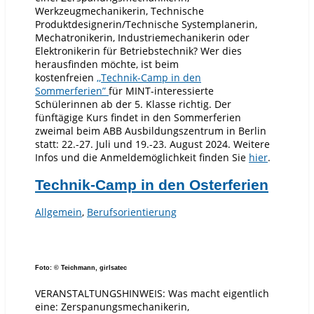
Werkzeugmechanikerin, Technische
Produktdesignerin/Technische Systemplanerin,
Mechatronikerin, Industriemechanikerin oder
Elektronikerin für Betriebstechnik? Wer dies
herausfinden möchte, ist beim
kostenfreien
,,Technik-Camp in den
Sommerferien”
für MINT-interessierte
Schülerinnen ab der 5. Klasse richtig. Der
fünftägige Kurs findet in den Sommerferien
zweimal beim ABB Ausbildungszentrum in Berlin
statt: 22.-27. Juli und 19.-23. August 2024. Weitere
Infos und die Anmeldemöglichkeit finden Sie
hier
.
Technik-Camp in den Osterferien
Allgemein
,
Berufsorientierung
Foto: © Teichmann, girlsatec
VERANSTALTUNGSHINWEIS: Was macht eigentlich
eine: Zerspanungsmechanikerin,