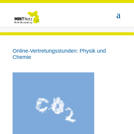
Online-Ver­tretungs­stunden: Physik und
Chemie