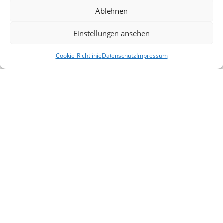
Ablehnen
Einstellungen ansehen
Cookie-Richtlinie
Datenschutz
Impressum
Alle Veranstaltungen