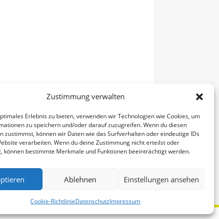
Zustimmung verwalten
optimales Erlebnis zu bieten, verwenden wir Technologien wie Cookies, um
mationen zu speichern und/oder darauf zuzugreifen. Wenn du diesen
n zustimmst, können wir Daten wie das Surfverhalten oder eindeutige IDs
Website verarbeiten. Wenn du deine Zustimmung nicht erteilst oder
t, können bestimmte Merkmale und Funktionen beeinträchtigt werden.
Alle Veranstaltungen
ptieren
Ablehnen
Einstellungen ansehen
Cookie-Richtlinie
Datenschutz
Impressum