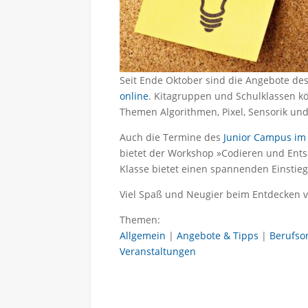
Seit Ende Oktober sind die Angebote de
online
. Kitagruppen und Schulklassen k
Themen Algorithmen, Pixel, Sensorik un
Auch die Termine des
Junior Campus i
bietet der Workshop »Codieren und Ents
Klasse bietet einen spannenden Einstie
Viel Spaß und Neugier beim Entdecken v
Themen:
Allgemein
|
Angebote & Tipps
|
Berufso
Veranstaltungen