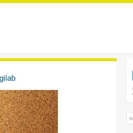
gilab