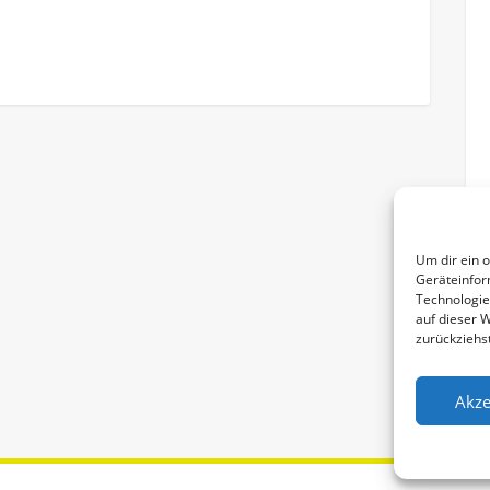
Um dir ein 
Geräteinfor
Technologie
auf dieser 
zurückziehs
Akze