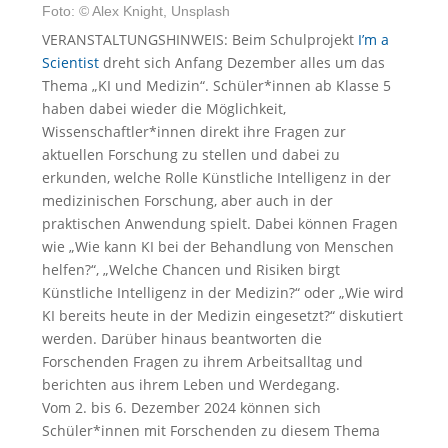
Foto: © Alex Knight, Unsplash
VERANSTALTUNGSHINWEIS: Beim Schulprojekt
I’m a
Scientist
dreht sich Anfang Dezember alles um das
Thema „KI und Medizin“. Schüler*innen ab Klasse 5
haben dabei wieder die Möglichkeit,
Wissenschaftler*innen direkt ihre Fragen zur
aktuellen Forschung zu stellen und dabei zu
erkunden, welche Rolle Künstliche Intelligenz in der
medizinischen Forschung, aber auch in der
praktischen Anwendung spielt. Dabei können Fragen
wie „Wie kann KI bei der Behandlung von Menschen
helfen?“, „Welche Chancen und Risiken birgt
Künstliche Intelligenz in der Medizin?“ oder „Wie wird
KI bereits heute in der Medizin eingesetzt?“ diskutiert
werden. Darüber hinaus beantworten die
Forschenden Fragen zu ihrem Arbeitsalltag und
berichten aus ihrem Leben und Werdegang.
Vom 2. bis 6. Dezember 2024 können sich
Schüler*innen mit Forschenden zu diesem Thema