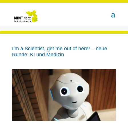
I’m a Scientist, get me out of here! – neue
Runde: KI und Medizin