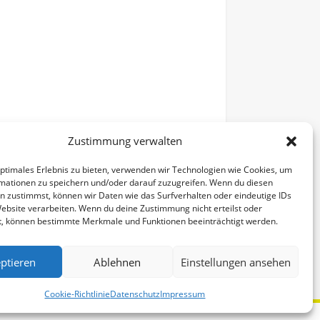
Zustimmung verwalten
optimales Erlebnis zu bieten, verwenden wir Technologien wie Cookies, um
mationen zu speichern und/oder darauf zuzugreifen. Wenn du diesen
n zustimmst, können wir Daten wie das Surfverhalten oder eindeutige IDs
Website verarbeiten. Wenn du deine Zustimmung nicht erteilst oder
t, können bestimmte Merkmale und Funktionen beeinträchtigt werden.
Alle Veranstaltungen
ptieren
Ablehnen
Einstellungen ansehen
Cookie-Richtlinie
Datenschutz
Impressum