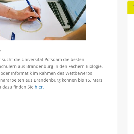
h
r sucht die Universität Potsdam die besten
chülern aus Brandenburg in den Fächern Biologie,
k oder Informatik im Rahmen des Wettbewerbs
inararbeiten aus Brandenburg können bis 15. März
n dazu finden Sie
hier.