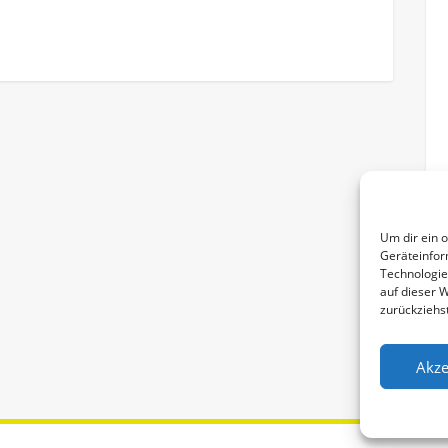
Um dir ein 
Geräteinfor
Technologie
auf dieser 
zurückziehs
Akze