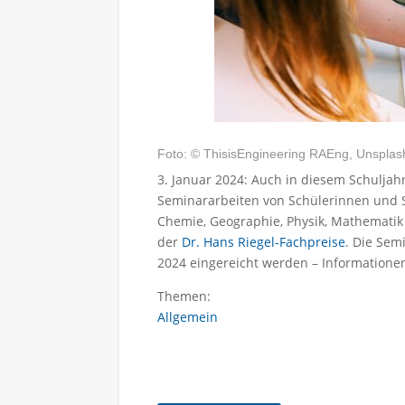
Foto: © ThisisEngineering RAEng, Unsplas
3. Januar 2024: Auch in diesem Schuljah
Seminararbeiten von Schülerinnen und S
Chemie, Geographie, Physik, Mathemati
der
Dr. Hans Riegel-Fachpreise
. Die Sem
2024 eingereicht werden – Informatione
Themen:
Allgemein