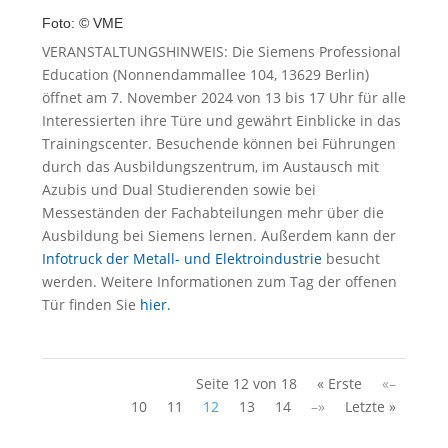
Foto: © VME
VERANSTALTUNGSHINWEIS: Die Siemens Professional
Education (Nonnendammallee 104, 13629 Berlin)
öffnet am 7. November 2024 von 13 bis 17 Uhr für alle
Interessierten ihre Türe und gewährt Einblicke in das
Trainingscenter. Besuchende können bei Führungen
durch das Ausbildungszentrum, im Austausch mit
Azubis und Dual Studierenden sowie bei
Messeständen der Fachabteilungen mehr über die
Ausbildung bei Siemens lernen. Außerdem kann der
Infotruck der Metall- und Elektroindustrie
besucht
werden. Weitere Informationen zum Tag der offenen
Tür finden Sie
hier.
Seite 12 von 18
« Erste
«–
10
11
12
13
14
–»
Letzte »