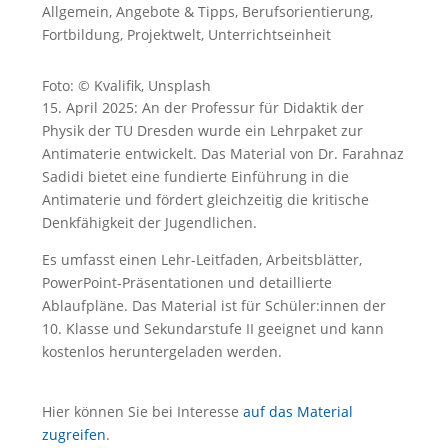
Allgemein
,
Angebote & Tipps
,
Berufsorientierung
,
Fortbildung
,
Projektwelt
,
Unterrichtseinheit
Foto: © Kvalifik, Unsplash
15. April 2025: An der Professur für Didaktik der
Physik der TU Dresden wurde ein Lehrpaket zur
Antimaterie entwickelt. Das Material von Dr. Farahnaz
Sadidi bietet eine fundierte Einführung in die
Antimaterie und fördert gleichzeitig die kritische
Denkfähigkeit der Jugendlichen.
Es umfasst einen Lehr-Leitfaden, Arbeitsblätter,
PowerPoint-Präsentationen und detaillierte
Ablaufpläne. Das Material ist für Schüler:innen der
10. Klasse und Sekundarstufe II geeignet und kann
kostenlos heruntergeladen werden.
Hier können Sie bei Interesse
auf das Material
zugreifen
.