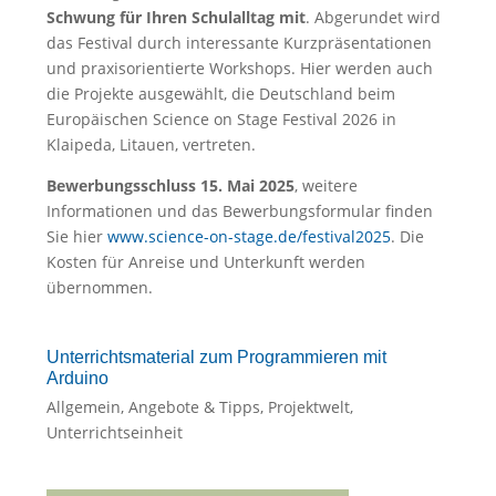
Schwung für Ihren Schulalltag mit
. Abgerundet wird
das Festival durch interessante Kurzpräsentationen
und praxisorientierte Workshops. Hier werden auch
die Projekte ausgewählt, die Deutschland beim
Europäischen Science on Stage Festival 2026 in
Klaipeda, Litauen, vertreten.
Bewerbungsschluss 15. Mai 2025
, weitere
Informationen und das Bewerbungsformular finden
Sie hier
www.science-on-stage.de/festival2025
. Die
Kosten für Anreise und Unterkunft werden
übernommen.
Unterrichtsmaterial zum Programmieren mit
Arduino
Allgemein
,
Angebote & Tipps
,
Projektwelt
,
Unterrichtseinheit