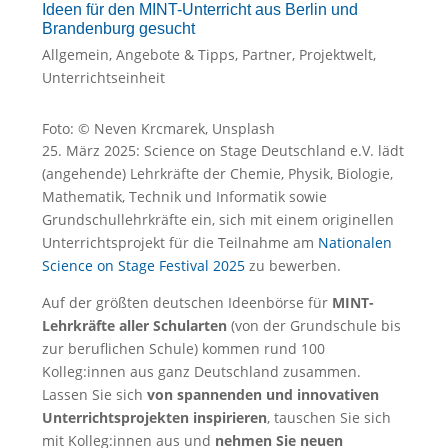
Ideen für den MINT-Unterricht aus Berlin und
Brandenburg gesucht
Allgemein
,
Angebote & Tipps
,
Partner
,
Projektwelt
,
Unterrichtseinheit
Foto: © Neven Krcmarek, Unsplash
25. März 2025: Science on Stage Deutschland e.V. lädt
(angehende) Lehrkräfte der Chemie, Physik, Biologie,
Mathematik, Technik und Informatik sowie
Grundschullehrkräfte ein, sich mit einem originellen
Unterrichtsprojekt für die Teilnahme am
Nationalen
Science on Stage Festival 2025
zu bewerben.
Auf der größten deutschen Ideenbörse für
MINT-
Lehrkräfte aller Schularten
(von der Grundschule bis
zur beruflichen Schule) kommen rund 100
Kolleg:innen aus ganz Deutschland zusammen.
Lassen Sie sich
von spannenden und innovativen
Unterrichtsprojekten inspirieren
, tauschen Sie sich
mit Kolleg:innen aus und
nehmen Sie neuen