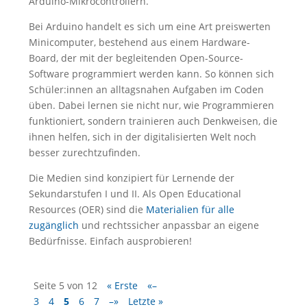
Arduino-Mikrocontrollern.
Bei Arduino handelt es sich um eine Art preiswerten
Minicomputer, bestehend aus einem Hardware-
Board, der mit der begleitenden Open-Source-
Software programmiert werden kann. So können sich
Schüler:innen an alltagsnahen Aufgaben im Coden
üben. Dabei lernen sie nicht nur, wie Programmieren
funktioniert, sondern trainieren auch Denkweisen, die
ihnen helfen, sich in der digitalisierten Welt noch
besser zurechtzufinden.
Die Medien sind konzipiert für Lernende der
Sekundarstufen I und II. Als Open Educational
Resources (OER) sind die
Materialien für alle
zugänglich
und rechtssicher anpassbar an eigene
Bedürfnisse. Einfach ausprobieren!
Seite 5 von 12
« Erste
«–
3
4
5
6
7
–»
Letzte »