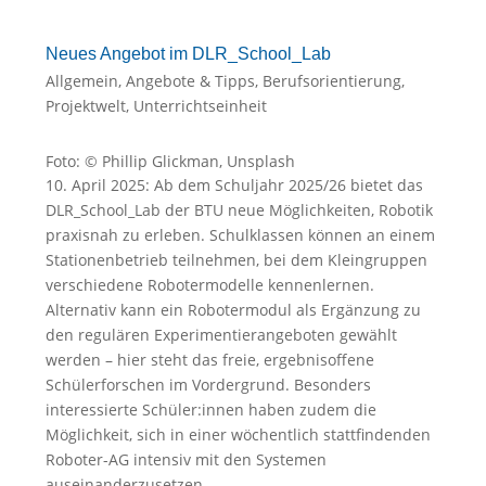
Neues Angebot im DLR_School_Lab
Allgemein
,
Angebote & Tipps
,
Berufsorientierung
,
Projektwelt
,
Unterrichtseinheit
Foto: © Phillip Glickman, Unsplash
10. April 2025: Ab dem Schuljahr 2025/26 bietet das
DLR_School_Lab der BTU neue Möglichkeiten, Robotik
praxisnah zu erleben. Schulklassen können an einem
Stationenbetrieb teilnehmen, bei dem Kleingruppen
verschiedene Robotermodelle kennenlernen.
Alternativ kann ein Robotermodul als Ergänzung zu
den regulären Experimentierangeboten gewählt
werden – hier steht das freie, ergebnisoffene
Schülerforschen im Vordergrund. Besonders
interessierte Schüler:innen haben zudem die
Möglichkeit, sich in einer wöchentlich stattfindenden
Roboter-AG intensiv mit den Systemen
auseinanderzusetzen.