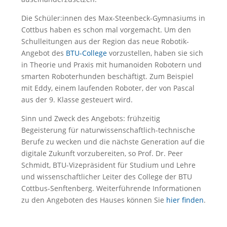
Die Schüler:innen des Max-Steenbeck-Gymnasiums in
Cottbus haben es schon mal vorgemacht. Um den
Schulleitungen aus der Region das neue Robotik-
Angebot des
BTU-College
vorzustellen, haben sie sich
in Theorie und Praxis mit humanoiden Robotern und
smarten Roboterhunden beschäftigt. Zum Beispiel
mit Eddy, einem laufenden Roboter, der von Pascal
aus der 9. Klasse gesteuert wird.
Sinn und Zweck des Angebots: frühzeitig
Begeisterung für naturwissenschaftlich-technische
Berufe zu wecken und die nächste Generation auf die
digitale Zukunft vorzubereiten, so Prof. Dr. Peer
Schmidt, BTU-Vizepräsident für Studium und Lehre
und wissenschaftlicher Leiter des College der BTU
Cottbus-Senftenberg. Weiterführende Informationen
zu den Angeboten des Hauses können Sie
hier finden
.