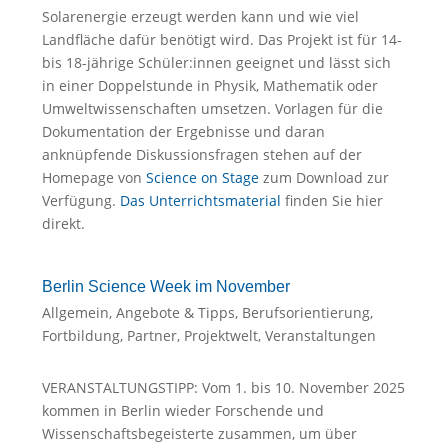
Solarenergie erzeugt werden kann und wie viel
Landfläche dafür benötigt wird. Das Projekt ist für 14-
bis 18-jährige Schüler:innen geeignet und lässt sich
in einer Doppelstunde in Physik, Mathematik oder
Umweltwissenschaften umsetzen. Vorlagen für die
Dokumentation der Ergebnisse und daran
anknüpfende Diskussionsfragen stehen auf der
Homepage von
Science on Stage
zum Download zur
Verfügung.
Das Unterrichtsmaterial
finden Sie hier
direkt.
Berlin Science Week im November
Allgemein
,
Angebote & Tipps
,
Berufsorientierung
,
Fortbildung
,
Partner
,
Projektwelt
,
Veranstaltungen
VERANSTALTUNGSTIPP: Vom 1. bis 10. November 2025
kommen in Berlin wieder Forschende und
Wissenschaftsbegeisterte zusammen, um über