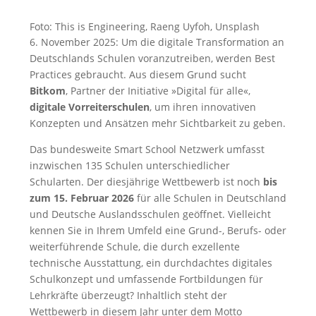
Foto: This is Engineering, Raeng Uyfoh, Unsplash
6. November 2025: Um die digitale Transformation an
Deutschlands Schulen voranzutreiben, werden Best
Practices gebraucht. Aus diesem Grund sucht
Bitkom
, Partner der Initiative »Digital für alle«,
digitale Vorreiterschulen
, um ihren innovativen
Konzepten und Ansätzen mehr Sichtbarkeit zu geben.
Das bundesweite Smart School Netzwerk umfasst
inzwischen 135 Schulen unterschiedlicher
Schularten. Der diesjährige Wettbewerb ist noch
bis
zum 15. Februar 2026
für alle Schulen in Deutschland
und Deutsche Auslandsschulen geöffnet. Vielleicht
kennen Sie in Ihrem Umfeld eine Grund-, Berufs- oder
weiterführende Schule, die durch exzellente
technische Ausstattung, ein durchdachtes digitales
Schulkonzept und umfassende Fortbildungen für
Lehrkräfte überzeugt? Inhaltlich steht der
Wettbewerb in diesem Jahr unter dem Motto