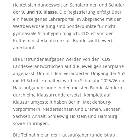
richtet sich bundesweit an Schülerinnen und Schüler
der
9. und 10. Klasse
. Die Registrierung erfolgt über
ein hauseigenes Lehrerportal. In Absprache mit der
Wettbewerbsleitung sind Sonderpunkte für nicht-
gymnasiale Schultypen möglich. CDS ist von der
Kultusministerkonferenz als Bundeswettbewerb
anerkannt.
Die Erstrundenaufgaben werden von den CDS-
Landesverantwortlichen auf die jeweiligen Lehrpläne
angepasst. Um mit dem veränderten Umgang der SuS
mit KI Schritt zu halten, wird im Schuljahr 2025/26 die
Hausaufgabenrunde in den meisten Bundesländern
durch eine Klausurrunde ersetzt. Komplett auf
Klausur umgestellt haben Berlin, Mecklenburg-
Vorpommern, Niedersachsen und Bremen, Sachsen,
Sachsen-Anhalt, Schleswig-Holstein und Hamburg
sowie Thüringen.
Die Teilnahme an der Hausaufgabenrunde ist ab