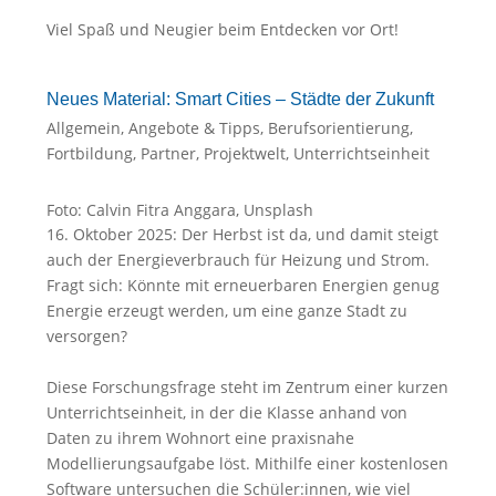
Viel Spaß und Neugier beim Entdecken vor Ort!
Neues Material: Smart Cities – Städte der Zukunft
Allgemein
,
Angebote & Tipps
,
Berufsorientierung
,
Fortbildung
,
Partner
,
Projektwelt
,
Unterrichtseinheit
Foto: Calvin Fitra Anggara, Unsplash
16. Oktober 2025: Der Herbst ist da, und damit steigt
auch der Energieverbrauch für Heizung und Strom.
Fragt sich: Könnte mit erneuerbaren Energien genug
Energie erzeugt werden, um eine ganze Stadt zu
versorgen?
Diese Forschungsfrage steht im Zentrum einer kurzen
Unterrichtseinheit, in der die Klasse anhand von
Daten zu ihrem Wohnort eine praxisnahe
Modellierungsaufgabe löst. Mithilfe einer kostenlosen
Software untersuchen die Schüler:innen, wie viel