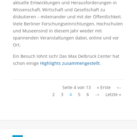
aktuelle Entwicklungen und Herausforderungen in
Wissenschaft, Wirtschaft und Gesellschaft zu
diskutieren – miteinander und mit der Öffentlichkeit.
Viele Berliner Forschungseinrichtungen, Hochschulen
und Museensind in diesem Jahr wieder mit
spannenden Veranstaltungen dabei, online und vor
Ort.
Ein Besuch lohnt sich! Das Max Delbrück Center hat
schon einige
Highlights zusammengestellt
.
Seite 4 von 13
« Erste
«–
2
3
4
5
6
–»
Letzte »