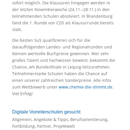
sofort möglich. Die Klausuren hingegen werden in
der letzten Novemberwoche (24.11.–28.11.) in den
teilnehmenden Schulen absolviert. In Brandenburg
fand die 1. Runde von CDS als Klausurrunde bereits
statt.
Die besten SuS qualifizieren sich für die
darauffolgenden Landes- und Regionalrunden und
können wertvolle Buchpreise gewinnen. Wer sehr
großes Talent und Fachwissen beweist, bekommt die
Chance, am Bundesfinale in Leipzig teilzunehmen.
Teilnehmerstarke Schulen haben die Chance auf
einen unserer zahlreichen Sonderpreise. Alle Infos
zum Wettbewerb unter
www.chemie-die-stimmt.de
.
Viel Erfolg!
Digitale Vorreiterschulen gesucht
Allgemein
,
Angebote & Tipps
,
Berufsorientierung
,
Fortbildung
,
Partner
,
Projektwelt