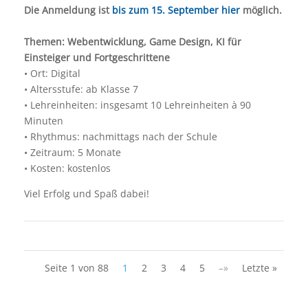
Die Anmeldung ist
bis zum 15. September hier
möglich.
Themen: Webentwicklung, Game Design, KI für
Einsteiger und Fortgeschrittene
• Ort: Digital
• Altersstufe: ab Klasse 7
• Lehreinheiten: insgesamt 10 Lehreinheiten à 90
Minuten
• Rhythmus: nachmittags nach der Schule
• Zeitraum: 5 Monate
• Kosten: kostenlos
Viel Erfolg und Spaß dabei!
Seite 1 von 88
1
2
3
4
5
–»
Letzte »