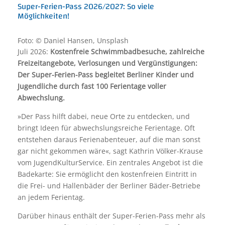
Super-Ferien-Pass 2026/2027: So viele
Möglichkeiten!
Foto: © Daniel Hansen, Unsplash
Juli 2026:
Kostenfreie Schwimmbadbesuche, zahlreiche
Freizeitangebote, Verlosungen und Vergünstigungen:
Der Super-Ferien-Pass begleitet Berliner Kinder und
Jugendliche durch fast 100 Ferientage voller
Abwechslung.
»Der Pass hilft dabei, neue Orte zu entdecken, und
bringt Ideen für abwechslungsreiche Ferientage. Oft
entstehen daraus Ferienabenteuer, auf die man sonst
gar nicht gekommen wäre«, sagt Kathrin Völker-Krause
vom JugendKulturService. Ein zentrales Angebot ist die
Badekarte: Sie ermöglicht den kostenfreien Eintritt in
die Frei- und Hallenbäder der Berliner Bäder-Betriebe
an jedem Ferientag.
Darüber hinaus enthält der Super-Ferien-Pass mehr als