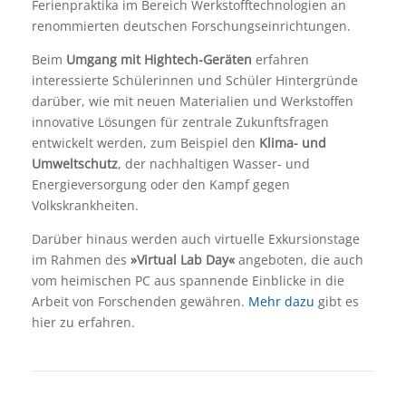
Ferienpraktika im Bereich Werkstofftechnologien an
renommierten deutschen Forschungseinrichtungen.
Beim
Umgang mit Hightech-Geräten
erfahren
interessierte Schülerinnen und Schüler Hintergründe
darüber, wie mit neuen Materialien und Werkstoffen
innovative Lösungen für zentrale Zukunftsfragen
entwickelt werden, zum Beispiel den
Klima- und
Umweltschutz
, der nachhaltigen Wasser- und
Energieversorgung oder den Kampf gegen
Volkskrankheiten.
Darüber hinaus werden auch virtuelle Exkursionstage
im Rahmen des
»Virtual Lab Day«
angeboten, die auch
vom heimischen PC aus spannende Einblicke in die
Arbeit von Forschenden gewähren.
Mehr dazu
gibt es
hier zu erfahren.