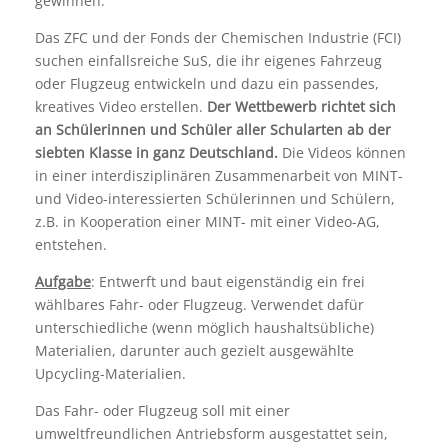
gewinnen.
Das ZFC und der Fonds der Chemischen Industrie (FCI)
suchen einfallsreiche SuS, die ihr eigenes Fahrzeug
oder Flugzeug entwickeln und dazu ein passendes,
kreatives Video erstellen.
Der Wettbewerb richtet sich
an Schülerinnen und Schüler aller Schularten ab der
siebten Klasse in ganz Deutschland.
Die Videos können
in einer interdisziplinären Zusammenarbeit von MINT-
und Video-interessierten Schülerinnen und Schülern,
z.B. in Kooperation einer MINT- mit einer Video-AG,
entstehen.
Aufgabe
: Entwerft und baut eigenständig ein frei
wählbares Fahr- oder Flugzeug. Verwendet dafür
unterschiedliche (wenn möglich haushaltsübliche)
Materialien, darunter auch gezielt ausgewählte
Upcycling-Materialien.
Das Fahr- oder Flugzeug soll mit einer
umweltfreundlichen Antriebsform ausgestattet sein,