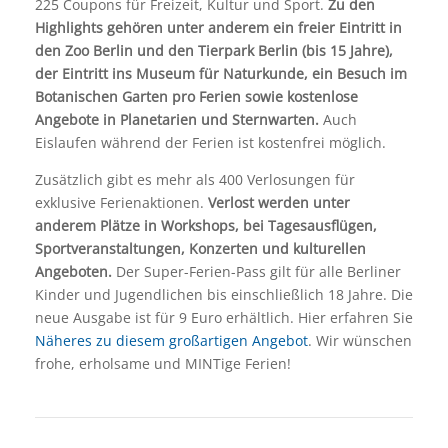
225 Coupons für Freizeit, Kultur und Sport.
Zu den
Highlights gehören unter anderem ein freier Eintritt in
den Zoo Berlin und den Tierpark Berlin (bis 15 Jahre),
der Eintritt ins Museum für Naturkunde, ein Besuch im
Botanischen Garten pro Ferien sowie kostenlose
Angebote in Planetarien und Sternwarten.
Auch
Eislaufen während der Ferien ist kostenfrei möglich.
Zusätzlich gibt es mehr als 400 Verlosungen für
exklusive Ferienaktionen.
Verlost werden unter
anderem Plätze in Workshops, bei Tagesausflügen,
Sportveranstaltungen, Konzerten und kulturellen
Angeboten.
Der Super-Ferien-Pass gilt für alle Berliner
Kinder und Jugendlichen bis einschließlich 18 Jahre. Die
neue Ausgabe ist für 9 Euro erhältlich. Hier erfahren Sie
Näheres zu diesem großartigen Angebot
. Wir wünschen
frohe, erholsame und MINTige Ferien!